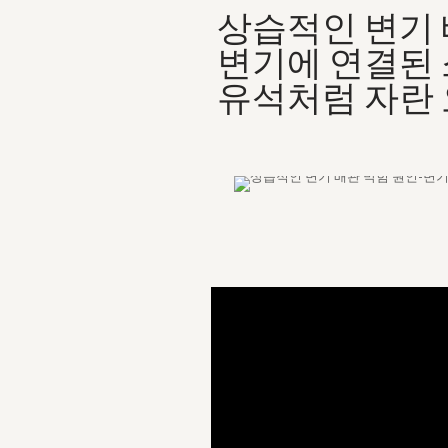
상습적인 변기 
변기에 연결된 
유석처럼 자란