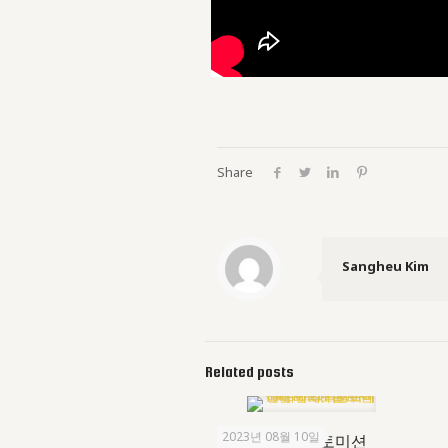
Share
Sangheu Kim
Related posts
2023년 08월 10일
국내 최초로 오토미션